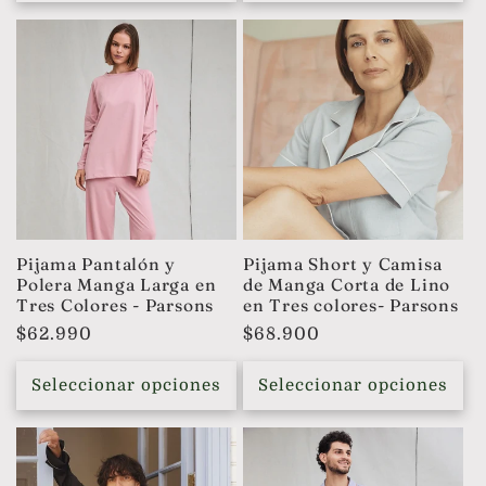
Pijama Pantalón y
Pijama Short y Camisa
Polera Manga Larga en
de Manga Corta de Lino
Tres Colores - Parsons
en Tres colores- Parsons
Precio
$62.990
Precio
$68.900
habitual
habitual
Seleccionar opciones
Seleccionar opciones