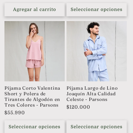
habitual
Agregar al carrito
Seleccionar opciones
Pijama Corto Valentina
Pijama Largo de Lino
Short y Polera de
Joaquín Alta Calidad
Tirantes de Algodón en
Celeste - Parsons
Tres Colores - Parsons
Precio
$120.000
Precio
$55.990
habitual
habitual
Seleccionar opciones
Seleccionar opciones