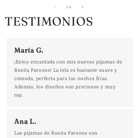
de
1
/
4
TESTIMONIOS
María G.
¡Estoy encantada con mis nuevas pijamas de
Rosita Parsons! La tela es bastante suave y
cómoda, perfecta para las noches frías.
Además, los diseños son preciosos y muy
top.
Ana L.
Las pijamas de Rosita Parsons son