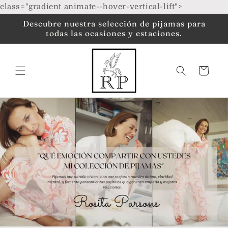
Ir
class="gradient animate--hover-vertical-lift">
directamente
al contenido
Descubre nuestra selección de pijamas para
todas las ocasiones y estaciones.
Carrito