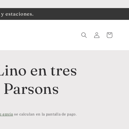
 y estaciones.
Iniciar
Carrito
sesión
Lino en tres
- Parsons
e envío
se calculan en la pantalla de pago.