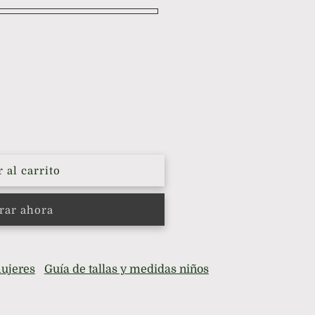
 al carrito
ar ahora
mujeres
Guía de tallas y medidas niños