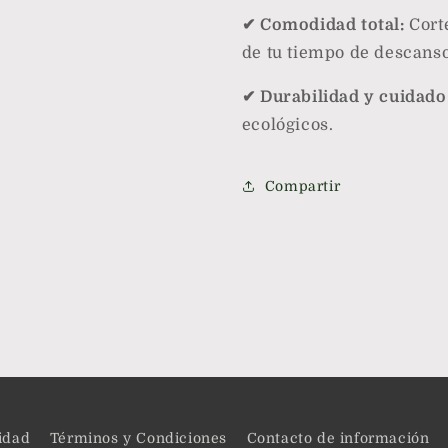
✔ Comodidad total:
Corte
de tu tiempo de descanso
✔ Durabilidad y cuidado
ecológicos.
Compartir
cidad
Términos y Condiciones
Contacto de información