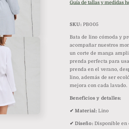
Guía de tallas y medidas 
SKU:
PB005
Bata de lino cómoda y pro
acompañar nuestros mome
un corte de manga amplia
prenda perfecta para usa
prenda en el verano, des
lino, además de ser ecoló
mejora con cada lavado.
Beneficios y detalles:
✔ Material:
Lino
✔ Diseño:
Disponible en c