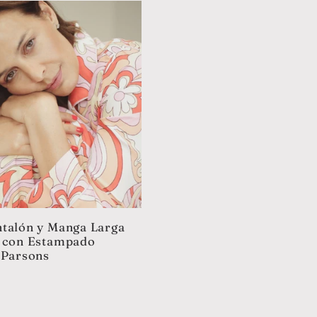
talón y Manga Larga
a con Estampado
 Parsons