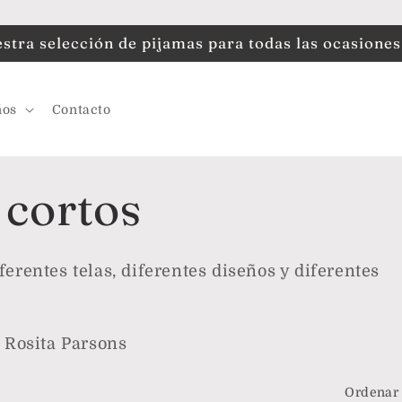
tra selección de pijamas para todas las ocasiones
ños
Contacto
 cortos
ferentes telas, diferentes diseños y diferentes
e Rosita Parsons
Ordenar 