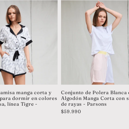
camisa manga corta y
Conjunto de Polera Blanca 
 para dormir en colores
Algodón Manga Corta con s
a, línea Tigre -
de rayas - Parsons
Precio
$59.990
habitual