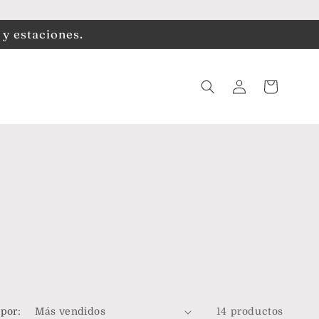
 y estaciones.
Iniciar
Carrito
sesión
por:
14 productos