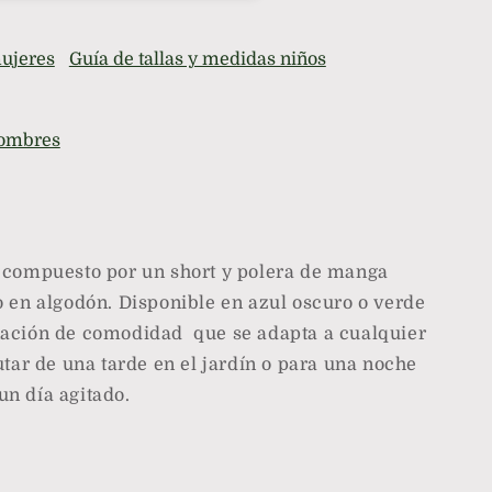
mujeres
Guía de tallas y medidas niños
hombres
, compuesto por un short y polera de manga
o en algodón. Disponible en azul oscuro o verde
nación de comodidad que se adapta a cualquier
utar de una tarde en el jardín o para una noche
n día agitado.