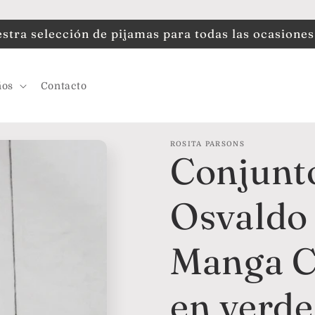
tra selección de pijamas para todas las ocasiones
ños
Contacto
ROSITA PARSONS
Conjunt
Osvaldo 
Manga C
en verde