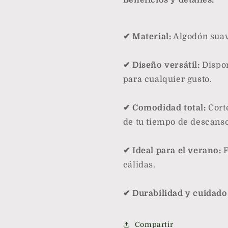
Beneficios y detalles:
✔ Material:
Algodón suave
✔ Diseño versátil:
Dispon
para cualquier gusto.
✔ Comodidad total:
Corte
de tu tiempo de descanso
✔ Ideal para el verano:
F
cálidas.
✔ Durabilidad y cuidado
Compartir