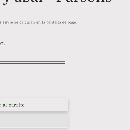
e envío
se calculan en la pantalla de pago.
XL
 al carrito