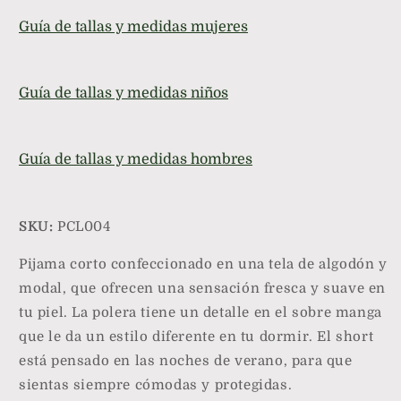
sin
sin
Guía de tallas y medidas mujeres
manga
manga
-
-
Parsons
Parsons
Guía de tallas y medidas niños
Guía de tallas y medidas hombres
SKU:
PCL004
Pijama corto confeccionado en una tela de algodón y
modal, que ofrecen una sensación fresca y suave en
tu piel. La polera tiene un detalle en el sobre manga
que le da un estilo diferente en tu dormir. El short
está pensado en las noches de verano, para que
sientas siempre cómodas y protegidas.