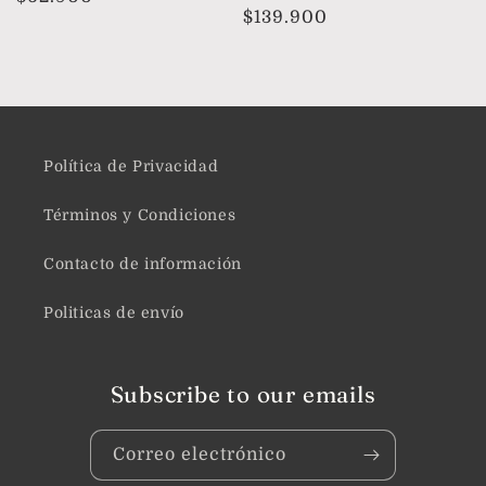
Precio
$139.900
habitual
habitual
Política de Privacidad
Términos y Condiciones
Contacto de información
Politicas de envío
Subscribe to our emails
Correo electrónico