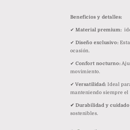
Beneficios y detalles:
✔
Material premium:
ide
✔
Diseño exclusivo:
Esta
ocasión.
✔
Confort nocturno:
Aju
movimiento.
✔
Versatilidad:
Ideal para
manteniendo siempre el e
✔ Durabilidad y cuidado
sostenibles.