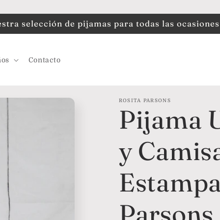
tra selección de pijamas para todas las ocasiones
ños
Contacto
ROSITA PARSONS
Pijama 
y Camis
Estampa
Parsons