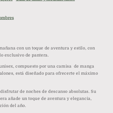
o
hombres
añana con un toque de aventura y estilo, con
o exclusivo de pantera.
 unisex, compuesto por una camisa de manga
alones, está diseñado para ofrecerte el máximo
disfrutar de noches de descanso absolutas. Su
era añade un toque de aventura y elegancia,
ción del año.