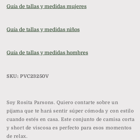
Viscosa
Viscosa
Guía de tallas y medidas mujeres
-
-
Parsons
Parsons
Guía de tallas y medidas niños
Guía de tallas y medidas hombres
SKU: PVC23250V
Soy Rosita Parsons. Quiero contarte sobre un
pijama que te hará sentir súper cómoda y con estilo
cuando estés en casa. Este conjunto de camisa corta
y short de viscosa es perfecto para esos momentos
de relax.