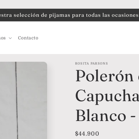
tra selección de pijamas para todas las ocasiones
ños
Contacto
ROSITA PARSONS
Polerón
Capucha 
Blanco -
Precio
$44.900