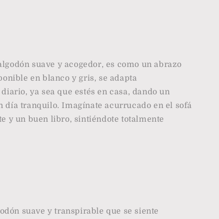
 algodón suave y acogedor, es como un abrazo
sponible en blanco y gris, se adapta
 diario, ya sea que estés en casa, dando un
n día tranquilo. Imagínate acurrucado en el sofá
te y un buen libro, sintiéndote totalmente
odón suave y transpirable que se siente