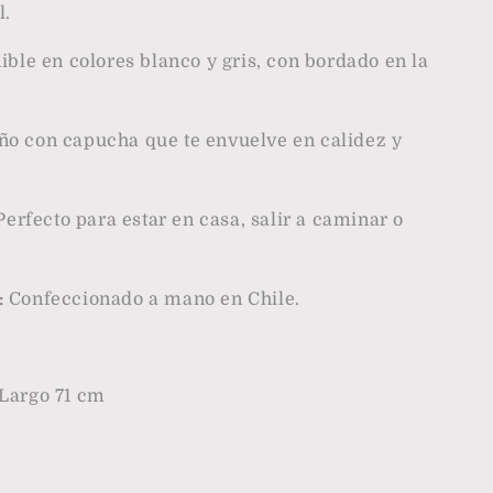
l.
ble en colores blanco y gris, con bordado en la
ño con capucha que te envuelve en calidez y
Perfecto para estar en casa, salir a caminar o
:
Confeccionado a mano en Chile.
 Largo 71 cm