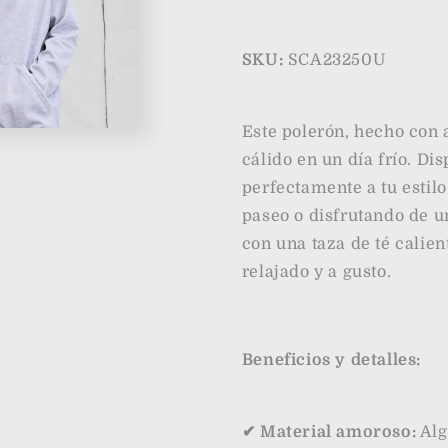
SKU:
SCA23250U
Este polerón, hecho con
cálido en un día frío. Di
perfectamente a tu estilo
paseo o disfrutando de u
con una taza de té calien
relajado y a gusto.
Beneficios y detalles:
✔ Material amoroso:
Alg