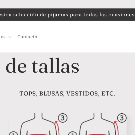
tra selección de pijamas para todas las ocasiones
ños
Contacto
 de tallas
TOPS, BLUSAS, VESTIDOS, ETC.