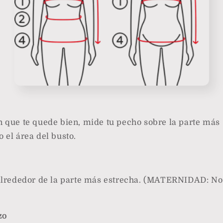
 que te quede bien, mide tu pecho sobre la parte más
 el área del busto.
 alrededor de la parte más estrecha. (MATERNIDAD: No
zo