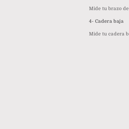
Mide tu brazo d
4- Cadera baja
Mide tu cadera b