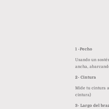
1 -Pecho
Usando un sostén
ancha, abarcando
2- Cintura
Mide tu cintura
cintura)
3- Largo del bra